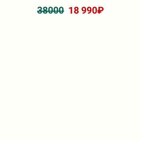
38000
18 990₽