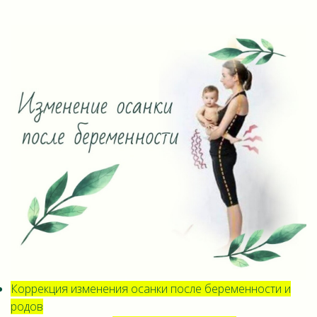
Коррекция изменения осанки после беременности и
родов