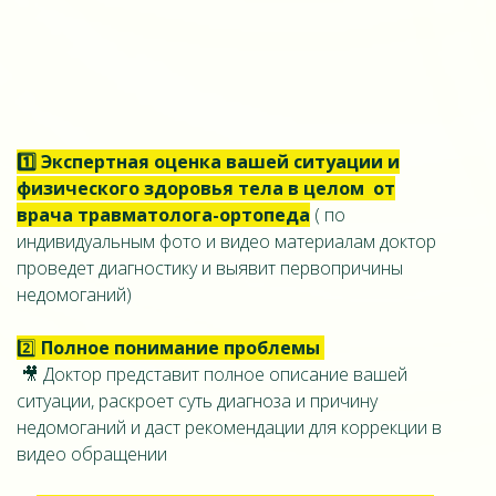
1️⃣
Экспертная
оценка вашей ситуации
и
физического здоровья тела в целом от
врача травматолога-ортопеда
( по
индивидуальным фото и видео материалам доктор
проведет диагностику и выявит первопричины
недомоганий)
2️⃣
Полное понимание проблемы
🎥 Доктор представит полное описание вашей
ситуации, раскроет суть диагноза и причину
недомоганий и даст рекомендации для коррекции в
видео обращении