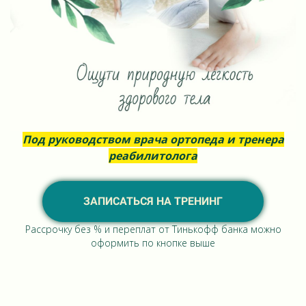
Под руководством врача ортопеда и тренера
реабилитолога
ЗАПИСАТЬСЯ НА ТРЕНИНГ
Рассрочку без % и переплат от Тинькофф банка можно
оформить по кнопке выше